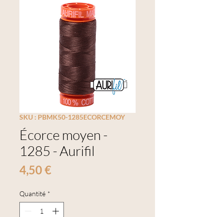
SKU : PBMK50-1285ECORCEMOY
Écorce moyen -
1285 - Aurifil
Prix
4,50 €
Quantité
*