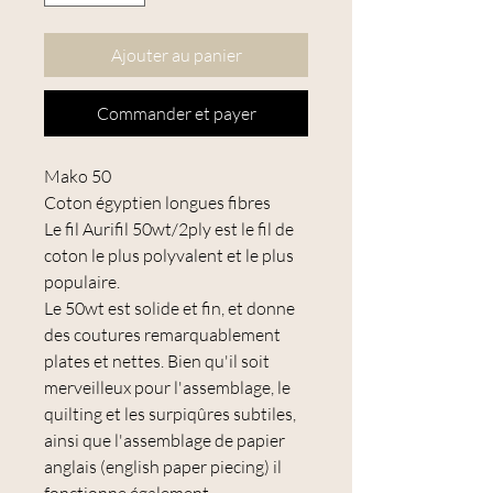
Ajouter au panier
Commander et payer
Mako 50
Coton égyptien longues fibres
Le fil Aurifil 50wt/2ply est le fil de
coton le plus polyvalent et le plus
populaire.
Le 50wt est solide et fin, et donne
des coutures remarquablement
plates et nettes. Bien qu'il soit
merveilleux pour l'assemblage, le
quilting et les surpiqûres subtiles,
ainsi que l'assemblage de papier
anglais (english paper piecing) il