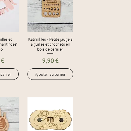
illes et
apide
Katrinkles - Petite jauge à
Aperçu rapide
hant rose"
aiguilles et crochets en
ro
bois de cerisier
Prix
 €
9,90 €
 panier
Ajouter au panier