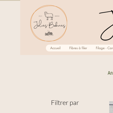
Accueil
Fibres à filer
Filage - Ca
An
Filtrer par