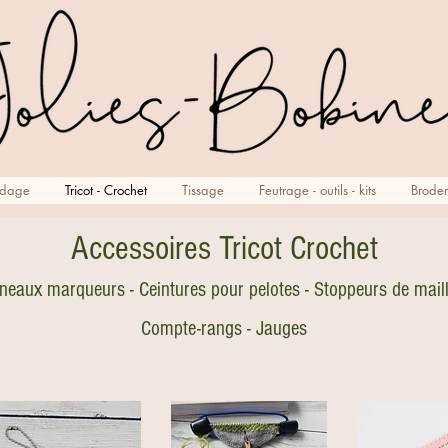
rdage
Tricot - Crochet
Tissage
Feutrage - outils - kits
Broder
Accessoires Tricot Crochet
neaux marqueurs - Ceintures pour pelotes - Stoppeurs de mail
Compte-rangs - Jauges