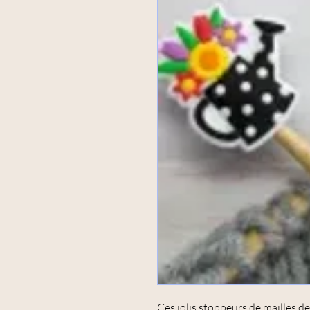
Ces jolis stoppeurs de mailles d