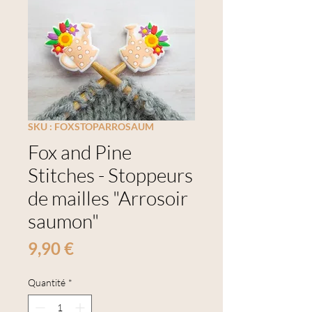
SKU : FOXSTOPARROSAUM
Fox and Pine
Stitches - Stoppeurs
de mailles "Arrosoir
saumon"
Prix
9,90 €
Quantité
*