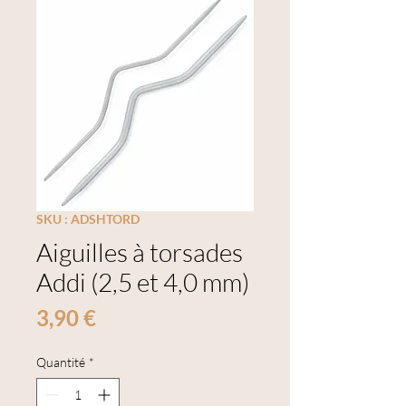
SKU : ADSHTORD
Aiguilles à torsades
Addi (2,5 et 4,0 mm)
Prix
3,90 €
Quantité
*