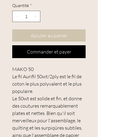
Quantité
*
Ajouter au panier
Commander et payer
MAKO 50
Le fil Aurifil 50wt/2ply est le fil de
coton le plus polyvalent et le plus
populaire.
Le 50wt est solide et fin, et donne
des coutures remarquablement
plates et nettes. Bien qu'il soit
merveilleux pour l'assemblage, le
quilting et les surpiqûres subtiles,
ainsi que l'assemblage de papier