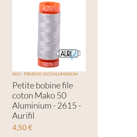
SKU : PBMK50-2615ALUMINIUM
Petite bobine file
coton Mako 50
Aluminium - 2615 -
Aurifil
Prix
4,50 €