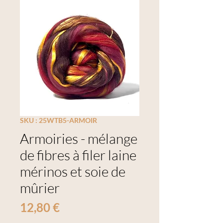
SKU : 25WTB5-ARMOIR
Armoiries - mélange
de fibres à filer laine
mérinos et soie de
mûrier
Prix
12,80 €