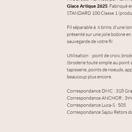
Glace Artique 2625
.
Fabriqué en
STANDARD 100 Classe 1 (produit
Fil séparable à 6 brins, d'une l
présenté sur une jolie bobine en 
sauvegarde de votre fil
Utilisation : point de croix, bro
(broderie toute simple au point av
tapisserie, points de noeuds, appl
beaucoup plus encore.
Correspondance DMC : 318 Gran
Correspondance ANCHOR : 39
Correspondance Luca-S : 505
Correspondance Sajou Retors d