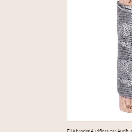
Fil à broder Aurifloss par Aurifi