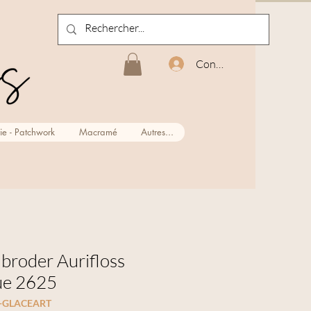
Connexion
ie - Patchwork
Macramé
Autres...
 à broder Aurifloss
ue 2625
5-GLACEART