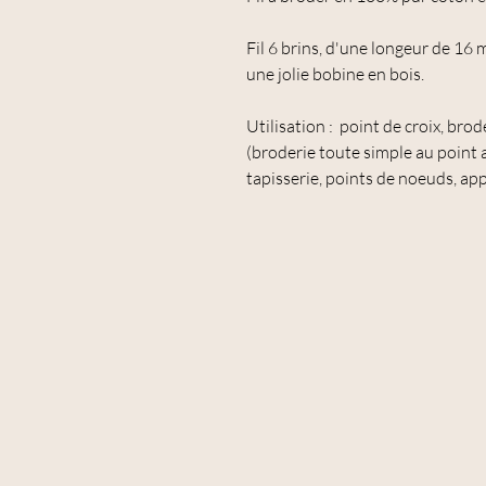
Fil 6 brins, d'une longeur de 16
une jolie bobine en bois.
Utilisation : point de croix, bro
(broderie toute simple au point av
tapisserie, points de noeuds, app