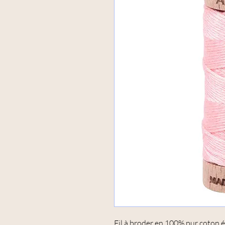
Fil à broder en 100% pur coton é