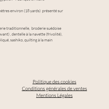
 mètres environ (18 yards) présenté sur
derie traditionnelle, broderie suédoise
ant) , dentelle à la navette (frivolité),
liqué, sashiko, quilting à la main
Politique des cookies
Conditions générales de ventes
Mentions Légales