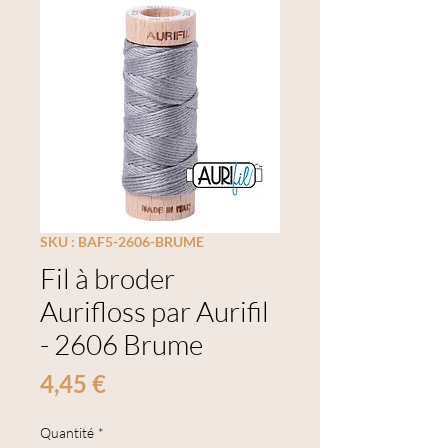
SKU : BAF5-2606-BRUME
Fil à broder
Aurifloss par Aurifil
- 2606 Brume
Prix
4,45 €
Quantité
*