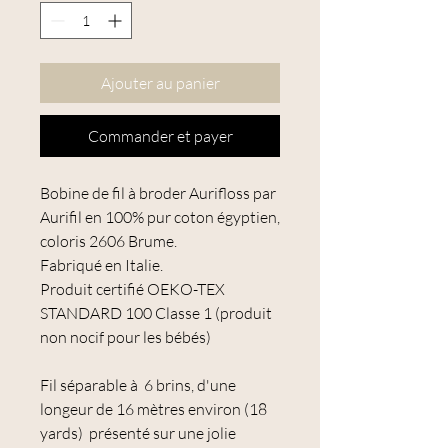
Ajouter au panier
Commander et payer
Bobine de fil à broder Aurifloss par
Aurifil en 100% pur coton égyptien,
coloris 2606 Brume.
Fabriqué en Italie.
Produit certifié OEKO-TEX
STANDARD 100 Classe 1 (produit
non nocif pour les bébés)
Fil séparable à 6 brins, d'une
longeur de 16 mètres environ (18
yards) présenté sur une jolie