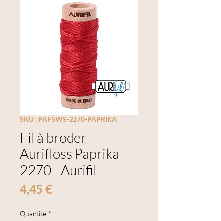
SKU : PAF5WS-2270-PAPRIKA
Fil à broder
Aurifloss Paprika
2270 - Aurifil
Prix
4,45 €
Quantité
*