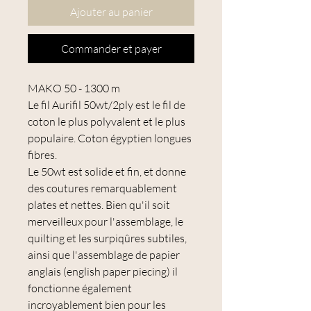
Ajouter au panier
Commander et payer
MAKO 50 - 1300 m
Le fil Aurifil 50wt/2ply est le fil de
coton le plus polyvalent et le plus
populaire. Coton égyptien longues
fibres.
Le 50wt est solide et fin, et donne
des coutures remarquablement
plates et nettes. Bien qu'il soit
merveilleux pour l'assemblage, le
quilting et les surpiqûres subtiles,
ainsi que l'assemblage de papier
anglais (english paper piecing) il
fonctionne également
incroyablement bien pour les