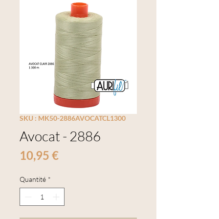
SKU : MK50-2886AVOCATCL1300
Avocat - 2886
Prix
10,95 €
Quantité
*