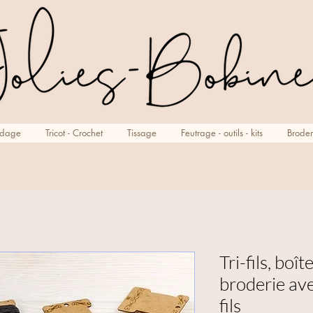
rdage
Tricot - Crochet
Tissage
Feutrage - outils - kits
Broder
Tri-fils, bo
broderie ave
fils