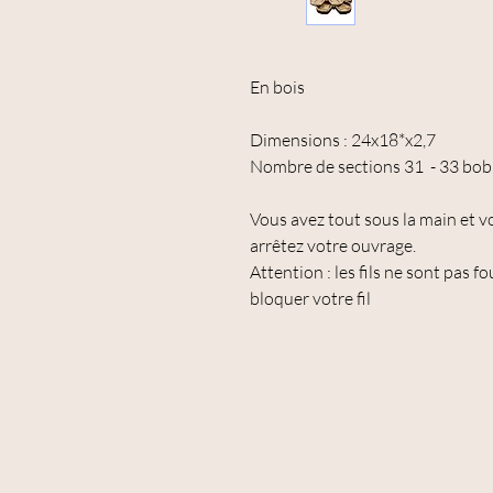
En bois
Dimensions : 24x18*x2,7
Nombre de sections 31 - 33 bobin
Vous avez tout sous la main et v
arrêtez votre ouvrage.
Attention : les fils ne sont pas f
bloquer votre fil