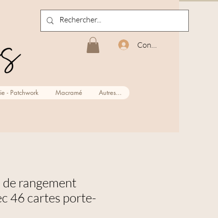
Connexion
ie - Patchwork
Macramé
Autres...
îte de rangement
c 46 cartes porte-