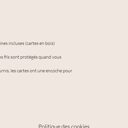
es incluses (cartes en bois)
os fils sont protégés quand vous
ournis, les cartes ont une encoche pour
Politique des cookies