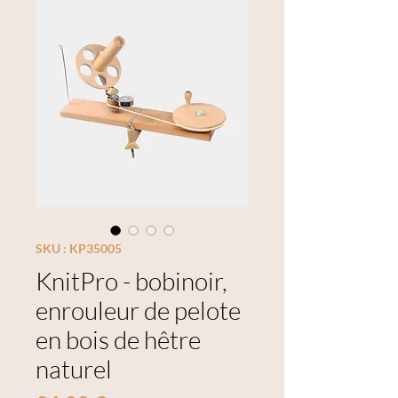
SKU : KP35005
KnitPro - bobinoir,
enrouleur de pelote
en bois de hêtre
naturel