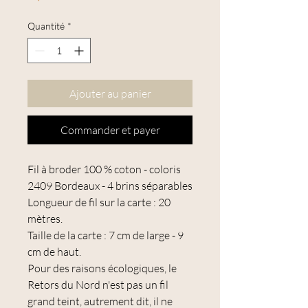
Quantité
*
Ajouter au panier
Commander et payer
Fil à broder 100 % coton - coloris
2409 Bordeaux - 4 brins séparables
Longueur de fil sur la carte : 20
mètres.
Taille de la carte : 7 cm de large - 9
cm de haut.
Pour des raisons écologiques, le
Retors du Nord n'est pas un fil
grand teint, autrement dit, il ne