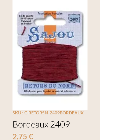
SKU : C-RETORSN-2409BORDEAUX
Bordeaux 2409
Prix
2,75 €