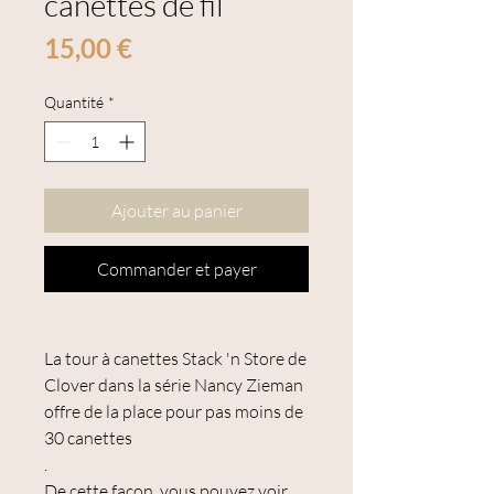
canettes de fil
Prix
15,00 €
Quantité
*
Ajouter au panier
Commander et payer
La tour à canettes Stack 'n Store de
Clover dans la série Nancy Zieman
offre de la place pour pas moins de
30 canettes
.
De cette façon, vous pouvez voir