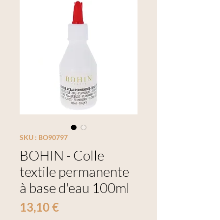
SKU : BO90797
BOHIN - Colle
textile permanente
à base d'eau 100ml
Prix
13,10 €