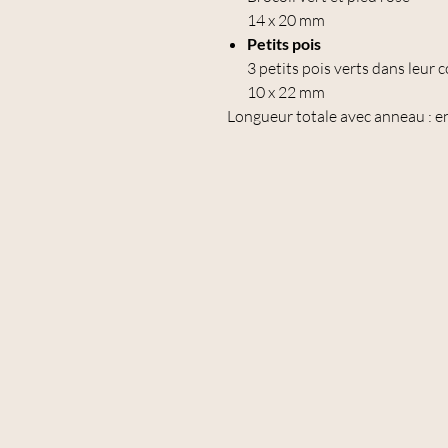
14 x 20 mm
Petits pois
3 petits pois verts dans leur 
10 x 22 mm
Longueur totale avec anneau : e