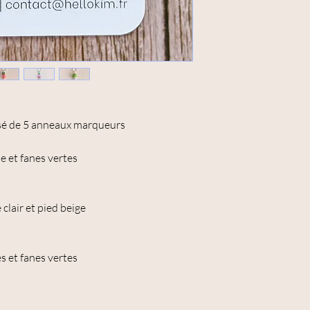
osé de 5 anneaux marqueurs
e et fanes vertes
lair et pied beige
s et fanes vertes