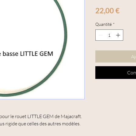
Prix
22,00 €
Quantité
*
Aj
Com
pour le rouet LITTLE GEM de Majacraft.
us rigide que celles des autres modèles.