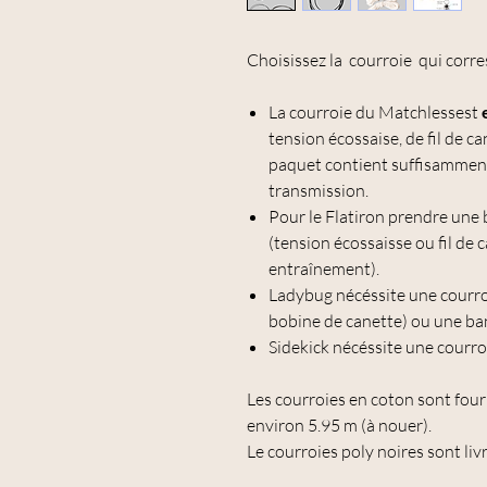
Choisissez la courroie qui corre
La courroie du Matchlessest
tension écossaise, de fil de c
paquet contient suffisamment
transmission.
Pour le Flatiron prendre une
(tension écossaisse ou fil de
entraînement).
Ladybug nécéssite une courr
bobine de canette) ou une ba
Sidekick nécéssite une courro
Les courroies en coton sont four
environ 5.95 m (à nouer).
Le courroies poly noires sont liv