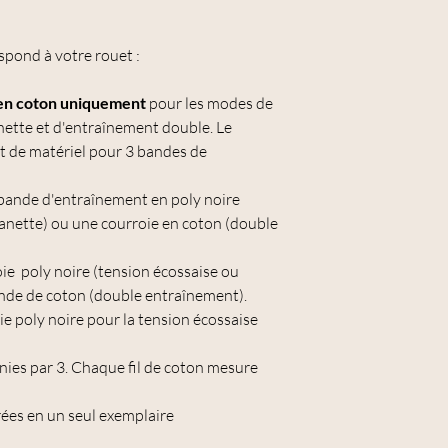
spond à votre rouet :
en coton uniquement
pour les modes de
anette et d'entraînement double. Le
 de matériel pour 3 bandes de
 bande d'entraînement en poly noire
 canette) ou une courroie en coton (double
oie
poly noire (tension écossaise ou
nde de coton (double entraînement).
ie poly noire pour la tension écossaise
nies par 3. Chaque fil de coton mesure
rées en un seul exemplaire