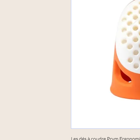
Les dés à coudre Prym Ergonomi