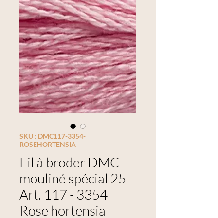
SKU : DMC117-3354-
ROSEHORTENSIA
Fil à broder DMC
mouliné spécial 25
Art. 117 - 3354
Rose hortensia