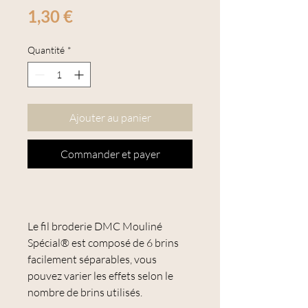
Prix
1,30 €
Quantité
*
Ajouter au panier
Commander et payer
Le fil broderie DMC Mouliné
Spécial® est composé de 6 brins
facilement séparables, vous
pouvez varier les effets selon le
nombre de brins utilisés.