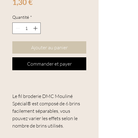
Prix
1,30 €
Quantité
*
Ajouter au panier
Commander et payer
Le fil broderie DMC Mouliné
Spécial® est composé de 6 brins
facilement séparables, vous
pouvez varier les effets selon le
nombre de brins utilisés.