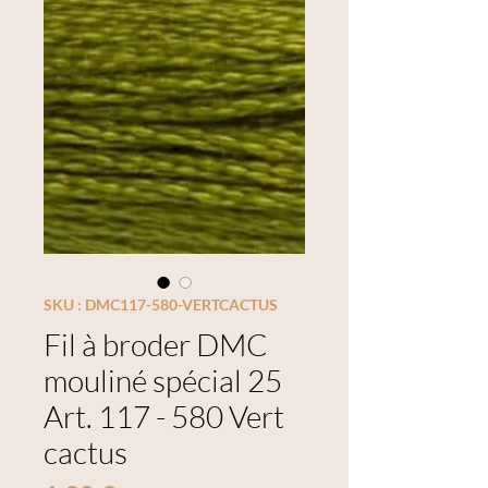
SKU : DMC117-580-VERTCACTUS
Fil à broder DMC
mouliné spécial 25
Art. 117 - 580 Vert
cactus