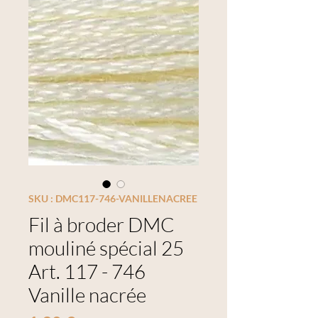
SKU : DMC117-746-VANILLENACREE
Fil à broder DMC
mouliné spécial 25
Art. 117 - 746
Vanille nacrée