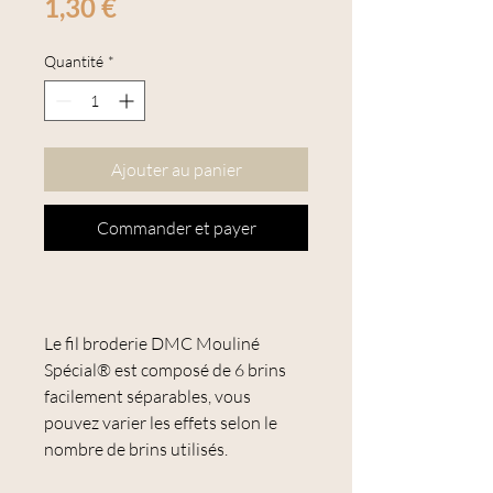
Prix
1,30 €
Quantité
*
Ajouter au panier
Commander et payer
Le fil broderie DMC Mouliné
Spécial® est composé de 6 brins
facilement séparables, vous
pouvez varier les effets selon le
nombre de brins utilisés.