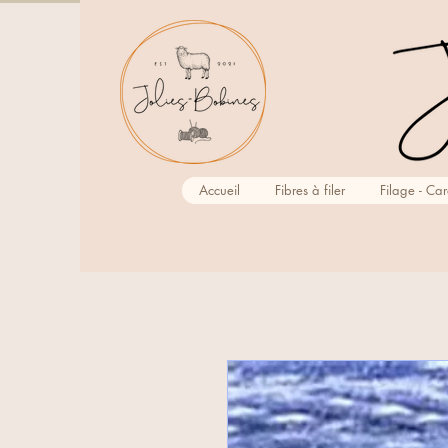
Accueil
Fibres à filer
Filage - Ca