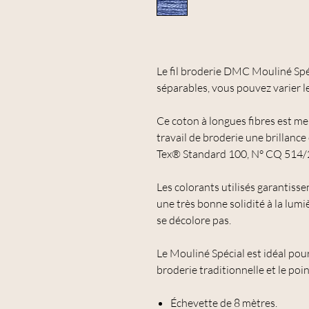
Le fil broderie DMC Mouliné Spé
séparables, vous pouvez varier le
Ce coton à longues fibres est me
travail de broderie une brillance
Tex® Standard 100, N° CQ 514/
Les colorants utilisés garantisse
une très bonne solidité à la lum
se décolore pas.
Le Mouliné Spécial est idéal pou
broderie traditionnelle et le poin
Échevette de 8 mètres.