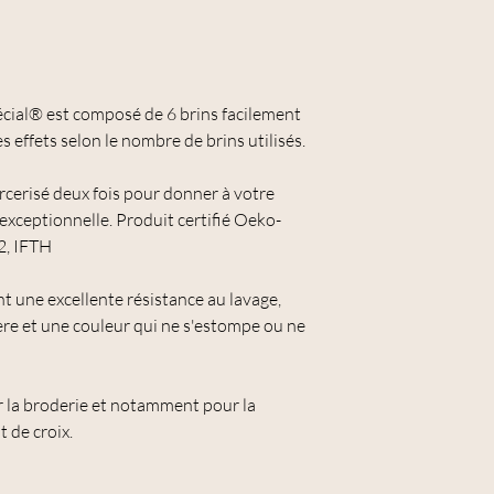
cial® est composé de 6 brins facilement
s effets selon le nombre de brins utilisés.
rcerisé deux fois pour donner à votre
 exceptionnelle. Produit certifié Oeko-
2, IFTH
nt une excellente résistance au lavage,
ière et une couleur qui ne s'estompe ou ne
r la broderie et notamment pour la
t de croix.