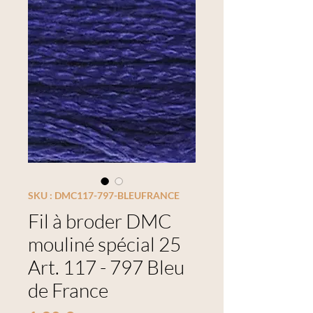
SKU : DMC117-797-BLEUFRANCE
Fil à broder DMC
mouliné spécial 25
Art. 117 - 797 Bleu
de France