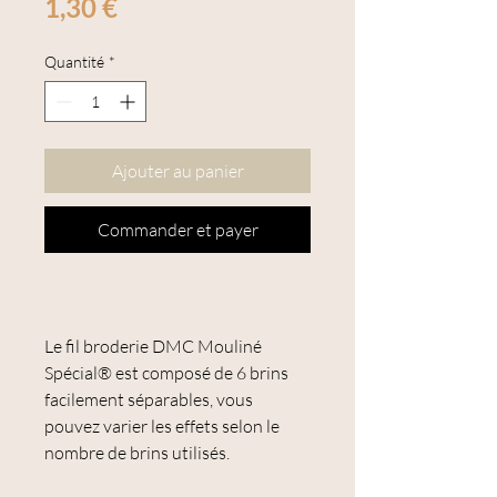
Prix
1,30 €
Quantité
*
Ajouter au panier
Commander et payer
Le fil broderie DMC Mouliné
Spécial® est composé de 6 brins
facilement séparables, vous
pouvez varier les effets selon le
nombre de brins utilisés.