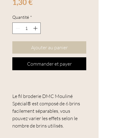
Prix
1,30 €
Quantité
*
Ajouter au panier
Commander et payer
Le fil broderie DMC Mouliné
Spécial® est composé de 6 brins
facilement séparables, vous
pouvez varier les effets selon le
nombre de brins utilisés.