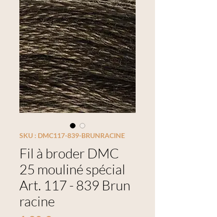
SKU : DMC117-839-BRUNRACINE
Fil à broder DMC
25 mouliné spécial
Art. 117 - 839 Brun
racine