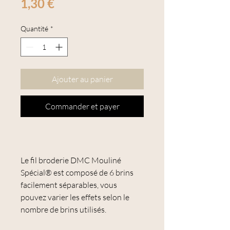
Prix
1,30 €
Quantité
*
Ajouter au panier
Commander et payer
Le fil broderie DMC Mouliné
Spécial® est composé de 6 brins
facilement séparables, vous
pouvez varier les effets selon le
nombre de brins utilisés.