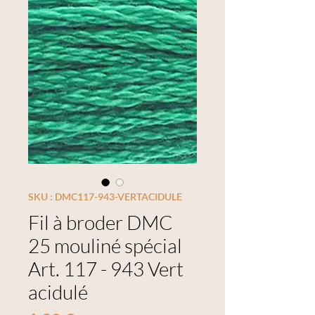
SKU : DMC117-943-VERTACIDULE
Fil à broder DMC
25 mouliné spécial
Art. 117 - 943 Vert
acidulé