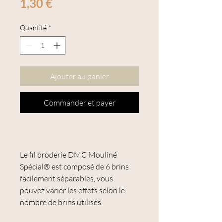
Prix
1,30 €
Quantité
*
Ajouter au panier
Commander et payer
Le fil broderie DMC Mouliné
Spécial® est composé de 6 brins
facilement séparables, vous
pouvez varier les effets selon le
nombre de brins utilisés.