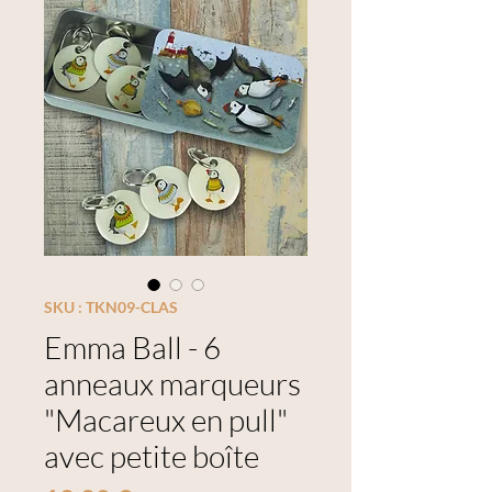
SKU : TKN09-CLAS
Emma Ball - 6
anneaux marqueurs
"Macareux en pull"
avec petite boîte