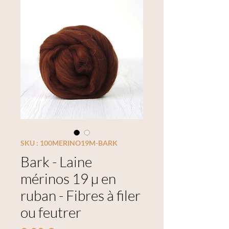
SKU : 100MERINO19M-BARK
Bark - Laine
mérinos 19 µ en
ruban - Fibres à filer
ou feutrer