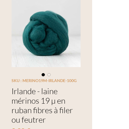
SKU : MERINO19M-IRLANDE-100G
Irlande - laine
mérinos 19 µ en
ruban fibres à filer
ou feutrer