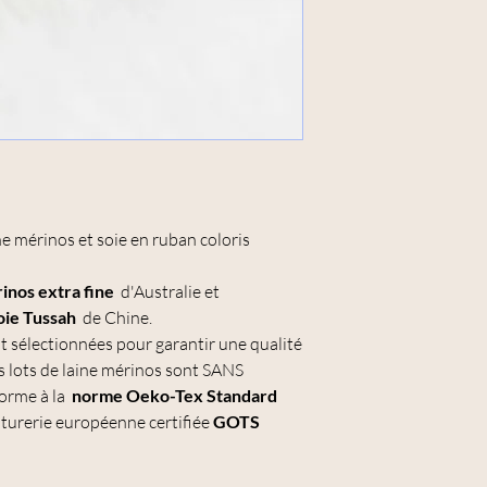
ne mérinos et soie en ruban coloris
inos extra fine
d'Australie et
oie Tussah
de Chine.
 sélectionnées pour garantir une qualité
s lots de laine mérinos sont SANS
orme à la
norme Oeko-Tex Standard
nturerie européenne certifiée
GOTS