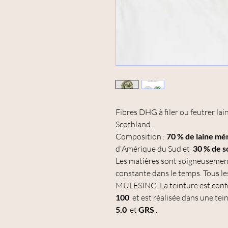
Fibres DHG à filer ou feutrer lai
Scothland.
Composition :
70 % de laine mér
d'Amérique du Sud et
30 % de s
Les matières sont soigneusement
constante dans le temps. Tous le
MULESING. La teinture est conf
100
et est réalisée dans une tei
5.0
et
GRS
.