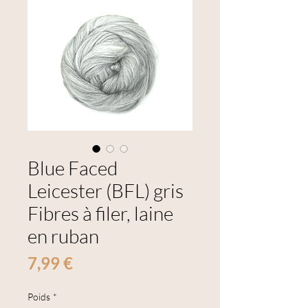
Blue Faced
Leicester (BFL) gris
Fibres à filer, laine
en ruban
Prix
7,99 €
Poids
*