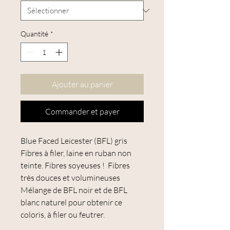
Quantité
*
Ajouter au panier
Commander et payer
Blue Faced Leicester (BFL) gris
Fibres à filer, laine en ruban non
teinte. Fibres soyeuses ! Fibres
très douces et volumineuses
Mélange de BFL noir et de BFL
blanc naturel pour obtenir ce
coloris, à filer ou feutrer.