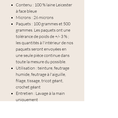
Contenu : 100 % laine Leicester
à face bleue
Microns : 26 microns
Paquets : 100 grammes et 500
grammes. Les paquets ont une
tolérance de poids de +/- 3 % ;
les quantités à l'intérieur de nos
paquets seront envoyées en
une seule pièce continue dans
toute la mesure du possible.
Utilisation : teinture, feutrage
humide, feutrage à l'aiguille,
filage, tissage, tricot géant,
crochet géant
Entretien : Lavage à la main
uniquement
Le Blue Faced Leicester est l'une des