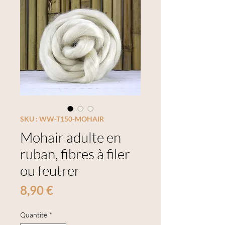
SKU : WW-T150-MOHAIR
Mohair adulte en
ruban, fibres à filer
ou feutrer
Prix
8,90 €
Quantité
*