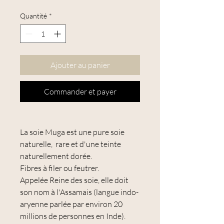
Quantité
*
Ajouter au panier
Commander et payer
La soie Muga est une pure soie
naturelle, rare et d'une teinte
naturellement dorée.
Fibres à filer ou feutrer.
Appelée Reine des soie, elle doit
son nom à l'Assamais (langue indo-
aryenne parlée par environ 20
millions de personnes en Inde).