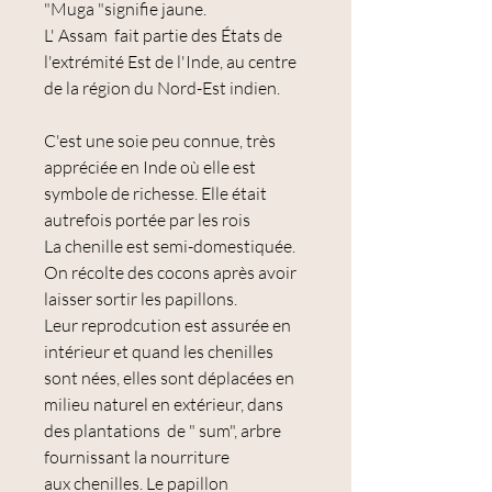
"Muga "signifie jaune.
L' Assam fait partie des États de
l'extrémité Est de l'Inde, au centre
de la région du Nord-Est indien.
C'est une soie peu connue, très
appréciée en Inde où elle est
symbole de richesse. Elle était
autrefois portée par les rois
La chenille est semi-domestiquée.
On récolte des cocons après avoir
laisser sortir les papillons.
Leur reprodcution est assurée en
intérieur et quand les chenilles
sont nées, elles sont déplacées en
milieu naturel en extérieur, dans
des plantations de " sum", arbre
fournissant la nourriture
aux chenilles. Le papillon