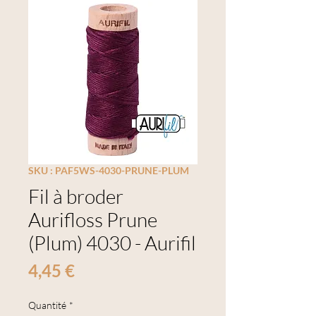
SKU : PAF5WS-4030-PRUNE-PLUM
Fil à broder
Aurifloss Prune
(Plum) 4030 - Aurifil
Prix
4,45 €
Quantité
*