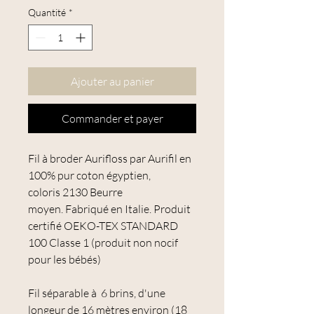
Quantité
*
Ajouter au panier
Commander et payer
Fil à broder Aurifloss par Aurifil en
100% pur coton égyptien,
coloris 2130 Beurre
moyen. Fabriqué en Italie. Produit
certifié OEKO-TEX STANDARD
100 Classe 1 (produit non nocif
pour les bébés)
Fil séparable à 6 brins, d'une
longeur de 16 mètres environ (18