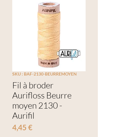
SKU : BAF-2130-BEURREMOYEN
Fil à broder
Aurifloss Beurre
moyen 2130 -
Aurifil
Prix
4,45 €