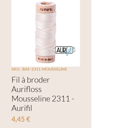
SKU : BAF-2311-MOUSSELINE
Fil à broder
Aurifloss
Mousseline 2311 -
Aurifil
Prix
4,45 €