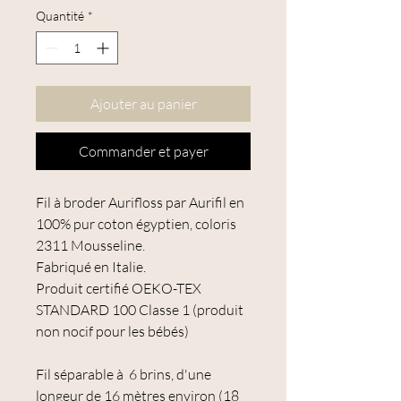
Quantité
*
Ajouter au panier
Commander et payer
Fil à broder Aurifloss par Aurifil en
100% pur coton égyptien, coloris
2311 Mousseline.
Fabriqué en Italie.
Produit certifié OEKO-TEX
STANDARD 100 Classe 1 (produit
non nocif pour les bébés)
Fil séparable à 6 brins, d'une
longeur de 16 mètres environ (18