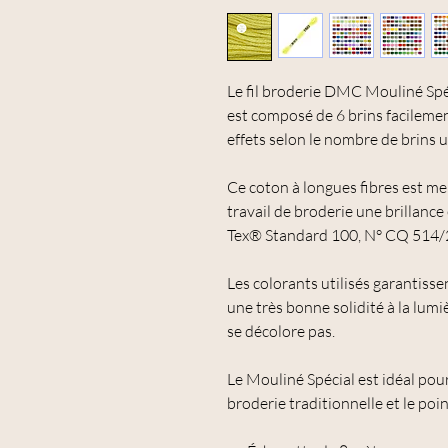
Le fil broderie DMC Mouliné Spé
est composé de 6 brins facilemen
effets selon le nombre de brins ut
Ce coton à longues fibres est me
travail de broderie une brillance
Tex® Standard 100, N° CQ 514/
Les colorants utilisés garantisse
une très bonne solidité à la lum
se décolore pas.
Le Mouliné Spécial est idéal pou
broderie traditionnelle et le poin