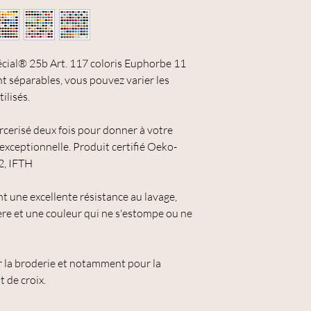
Si vous souhaitez en bé
dans le menu déroulant
commande.
cial® 25b Art. 117 coloris Euphorbe 11
t séparables, vous pouvez varier les
ilisés.
rcerisé deux fois pour donner à votre
 exceptionnelle. Produit certifié Oeko-
2, IFTH
nt une excellente résistance au lavage,
ière et une couleur qui ne s'estompe ou ne
r la broderie et notamment pour la
t de croix.