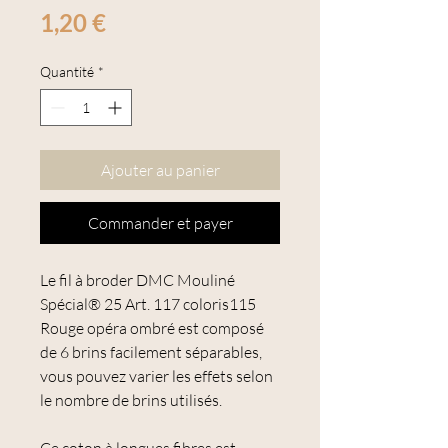
Prix
1,20 €
Quantité
*
Ajouter au panier
Commander et payer
Le fil à broder DMC Mouliné
Spécial® 25 Art. 117 coloris115
Rouge opéra ombré est composé
de 6 brins facilement séparables,
vous pouvez varier les effets selon
le nombre de brins utilisés.