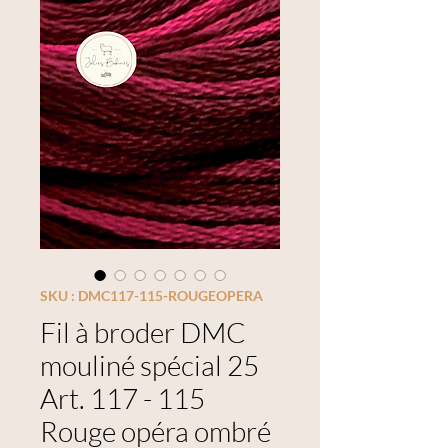
SKU : DMC117-115-ROUGEOPERA
Fil à broder DMC
mouliné spécial 25
Art. 117 - 115
Rouge opéra ombré