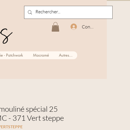
Connexion
ie - Patchwork
Macramé
Autres...
 mouliné spécial 25
C - 371 Vert steppe
VERTSTEPPE