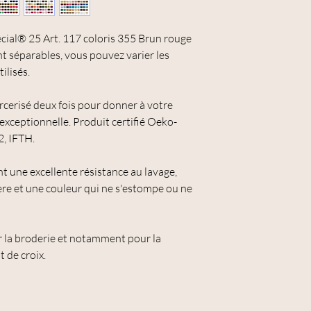
dans le menu déroulant
commande.
cial® 25 Art. 117 coloris 355 Brun rouge
t séparables, vous pouvez varier les
ilisés.
rcerisé deux fois pour donner à votre
 exceptionnelle. Produit certifié Oeko-
, IFTH.
nt une excellente résistance au lavage,
ière et une couleur qui ne s'estompe ou ne
r la broderie et notamment pour la
t de croix.