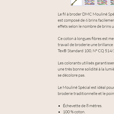
Le fil à broder DMC Mouliné Spé
est composé de 6 brins facilemen
effets selon le nombre de brins ut
Ce coton à longues fibres est me
travail de broderie une brillance
Tex® Standard 100, N° CQ 514/2
Les colorants utilisés garantisse
une très bonne solidité à la lum
se décolore pas.
Le Mouliné Spécial est idéal pou
broderie traditionnelle et le poin
Échevette de 8 mètres.
100 % coton.