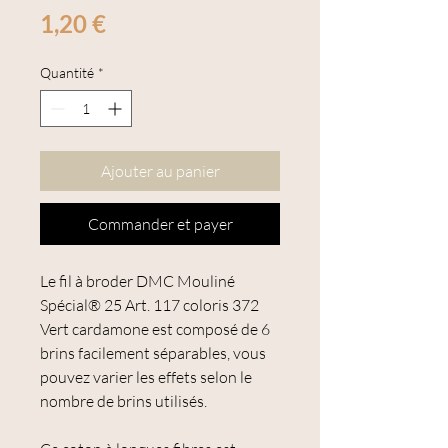
Prix
1,20 €
Quantité
*
Ajouter au panier
Commander et payer
Le fil à broder DMC Mouliné
Spécial® 25 Art. 117 coloris 372
Vert cardamone est composé de 6
brins facilement séparables, vous
pouvez varier les effets selon le
nombre de brins utilisés.