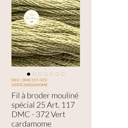
SKU : DMC117-372-
VERTCARDAMOME
Fil à broder mouliné
spécial 25 Art. 117
DMC - 372 Vert
cardamome