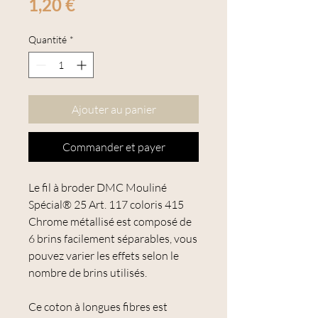
Prix
1,20 €
Quantité
*
Ajouter au panier
Commander et payer
Le fil à broder DMC Mouliné
Spécial® 25 Art. 117 coloris 415
Chrome métallisé est composé de
6 brins facilement séparables, vous
pouvez varier les effets selon le
nombre de brins utilisés.
Ce coton à longues fibres est