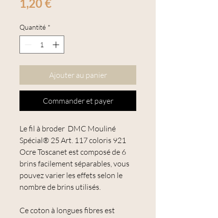
Prix
1,20 €
Quantité
*
Ajouter au panier
Commander et payer
Le fil à broder DMC Mouliné
Spécial® 25 Art. 117 coloris 921
Ocre Toscanet est composé de 6
brins facilement séparables, vous
pouvez varier les effets selon le
nombre de brins utilisés.
Ce coton à longues fibres est