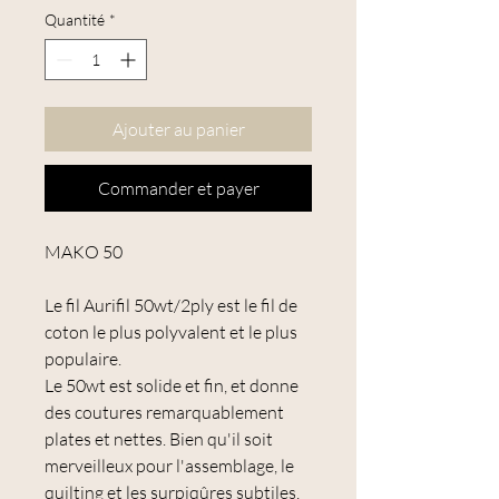
Quantité
*
Ajouter au panier
Commander et payer
MAKO 50
Le fil Aurifil 50wt/2ply est le fil de
coton le plus polyvalent et le plus
populaire.
Le 50wt est solide et fin, et donne
des coutures remarquablement
plates et nettes. Bien qu'il soit
merveilleux pour l'assemblage, le
quilting et les surpiqûres subtiles,