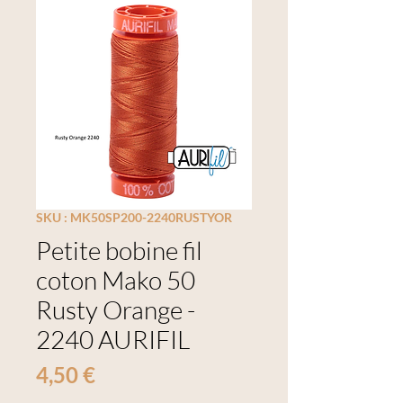
SKU : MK50SP200-2240RUSTYOR
Petite bobine fil
coton Mako 50
Rusty Orange -
2240 AURIFIL
Prix
4,50 €