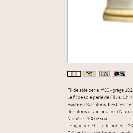
Fil de soie perlé n°30 - grège 102
Le fil de soie perlé de Fil Au Chin
existe en 30 coloris. Il est teint 
de coloris d'une bobine à l'autre.
Matière : 100 % soie.
Longueur de fil sur la bobine : 2
Présenté sur des bobines en plast