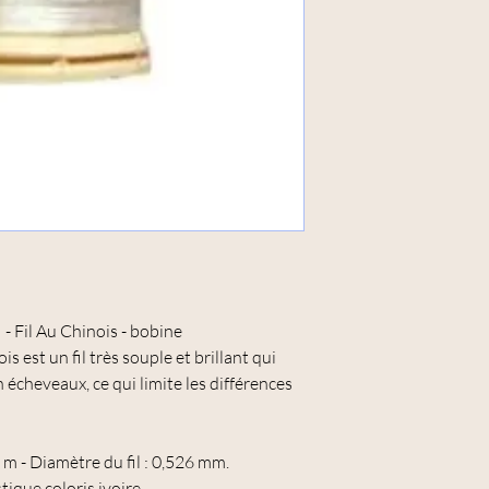
 - Fil Au Chinois - bobine
ois est un fil très souple et brillant qui
en écheveaux, ce qui limite les différences
0 m - Diamètre du fil : 0,526 mm.
ique coloris ivoire.