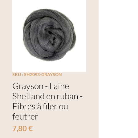
SKU : SH2093-GRAYSON
Grayson - Laine
Shetland en ruban -
Fibres à filer ou
feutrer
Prix
7,80 €