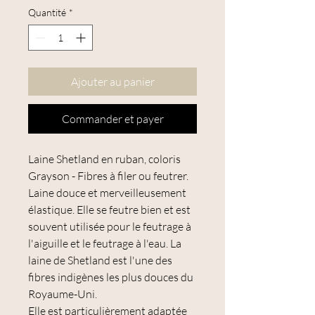
Quantité
*
Ajouter au panier
Commander et payer
Laine Shetland en ruban, coloris
Grayson - Fibres à filer ou feutrer.
Laine douce et merveilleusement
élastique. Elle se feutre bien et est
souvent utilisée pour le feutrage à
l'aiguille et le feutrage à l'eau. La
laine de Shetland est l'une des
fibres indigènes les plus douces du
Royaume-Uni.
Elle est particulièrement adaptée