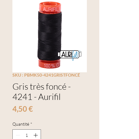
SKU : PBMK50-4241GRISTFONCÉ
Gris très foncé -
4241 - Aurifil
Prix
4,50 €
Quantité
*