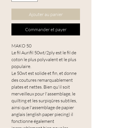
Ajouter au panier
Commander et payer
MAKO 50
Le fil Aurifil 50wt/2ply est le fil de
coton le plus polyvalent et le plus
populaire.
Le 50wt est solide et fin, et donne
des coutures remarquablement
plates et nettes. Bien qu'il soit
merveilleux pour l'assemblage, le
quilting et les surpiqûres subtiles,
ainsi que l'assemblage de papier
anglais (english paper piecing) il
fonctionne également