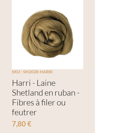
SKU : SH2028-HARRI
Harri - Laine
Shetland en ruban -
Fibres à filer ou
feutrer
Prix
7,80 €